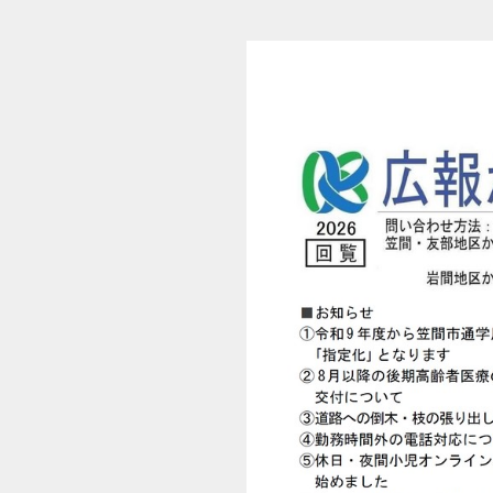
広報かさま お知らせ版 令和8年6月18日 第8-6号 (1/14)