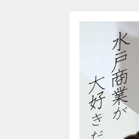
茨城県立水戸商業高等学校／スクールガイド2026 (1/8)