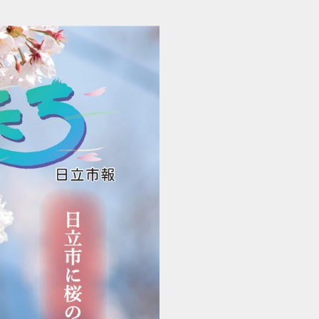
日立市報 ひたち 2019年3月20日号 No.1648 (1/24)